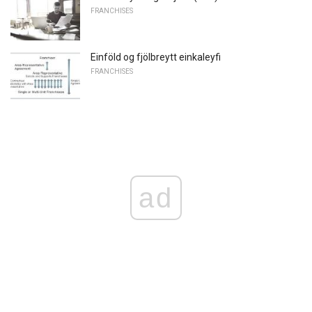
FRANCHISES
Einföld og fjölbreytt einkaleyfi
FRANCHISES
ad