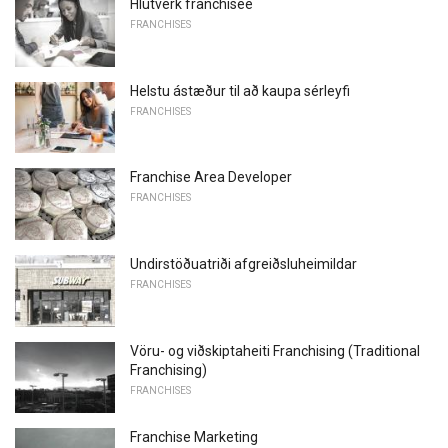
Hlutverk franchisee
FRANCHISES
Helstu ástæður til að kaupa sérleyfi
FRANCHISES
Franchise Area Developer
FRANCHISES
Undirstöðuatriði afgreiðsluheimildar
FRANCHISES
Vöru- og viðskiptaheiti Franchising (Traditional
Franchising)
FRANCHISES
Franchise Marketing