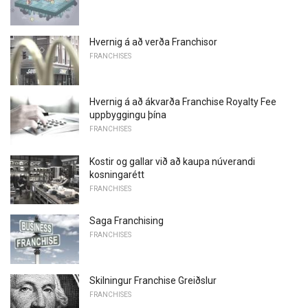
Hvernig á að verða Franchisor
FRANCHISES
Hvernig á að ákvarða Franchise Royalty Fee
uppbyggingu þína
FRANCHISES
Kostir og gallar við að kaupa núverandi
kosningarétt
FRANCHISES
Saga Franchising
FRANCHISES
Skilningur Franchise Greiðslur
FRANCHISES