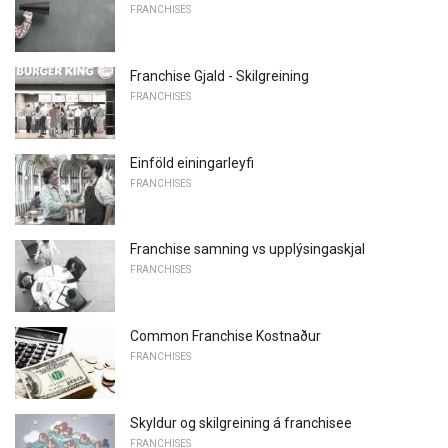
FRANCHISES
Franchise Gjald - Skilgreining
FRANCHISES
Einföld einingarleyfi
FRANCHISES
Franchise samning vs upplýsingaskjal
FRANCHISES
Common Franchise Kostnaður
FRANCHISES
Skyldur og skilgreining á franchisee
FRANCHISES