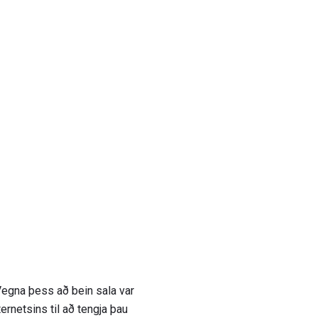
Vegna þess að bein sala var
ternetsins til að tengja þau