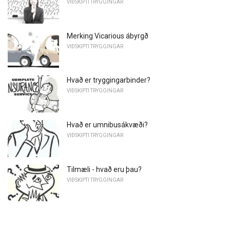
VIÐSKIPTI TRYGGINGAR
Merking Vicarious ábyrgð
VIÐSKIPTI TRYGGINGAR
Hvað er tryggingarbinder?
VIÐSKIPTI TRYGGINGAR
Hvað er umnibusákvæði?
VIÐSKIPTI TRYGGINGAR
Tilmæli - hvað eru þau?
VIÐSKIPTI TRYGGINGAR